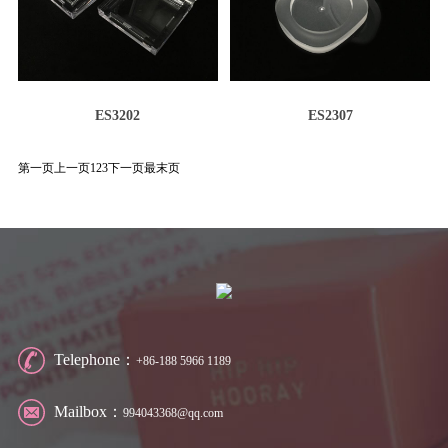
ES3202
ES2307
第一页
上一页
1
2
3
下一页
最末页
Telephone：
+86-188 5966 1189
Mailbox：
994043368@qq.com