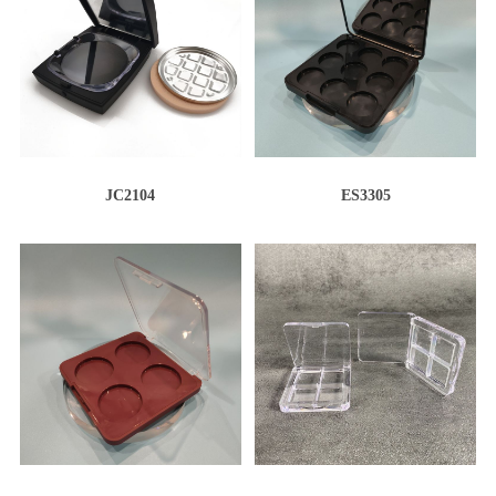
JC2104
ES3305