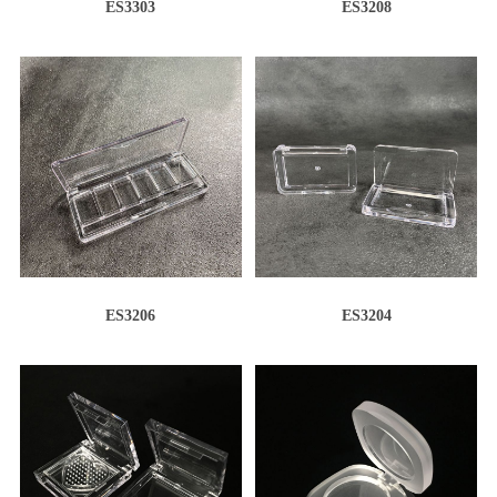
ES3303
ES3208
ES3206
ES3204