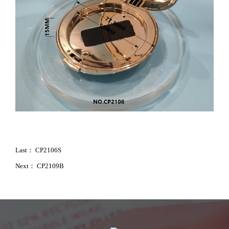
Last：
CP2106S
Next：
CP2109B